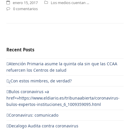
enero 15, 2017
Los medios cuentan ...
0 comentarios
Recent Posts
Atención Primaria asume la quinta ola sin que las CCAA
refuercen los Centros de salud
¿Con estos mimbres, de verdad?
Bulos coronavirus «a
href=»https://www.eldiario.es/tribunaabierta/coronavirus-
bulos-expertos-instituciones_6_1009359095.html
Coronavirus: comunicado
Decalogo Audita contra coronavirus