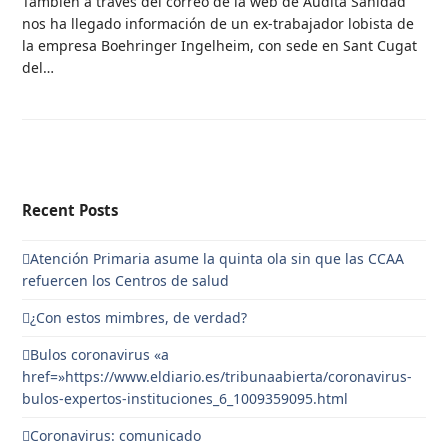
También a través del correo de la web de Audita Sanidad
nos ha llegado información de un ex-trabajador lobista de
la empresa Boehringer Ingelheim, con sede en Sant Cugat
del…
Recent Posts
Atención Primaria asume la quinta ola sin que las CCAA
refuercen los Centros de salud
¿Con estos mimbres, de verdad?
Bulos coronavirus «a
href=»https://www.eldiario.es/tribunaabierta/coronavirus-
bulos-expertos-instituciones_6_1009359095.html
Coronavirus: comunicado