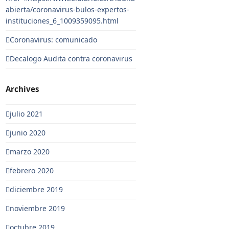
abierta/coronavirus-bulos-expertos-
instituciones_6_1009359095.html
Coronavirus: comunicado
Decalogo Audita contra coronavirus
Archives
julio 2021
junio 2020
marzo 2020
febrero 2020
diciembre 2019
noviembre 2019
octubre 2019