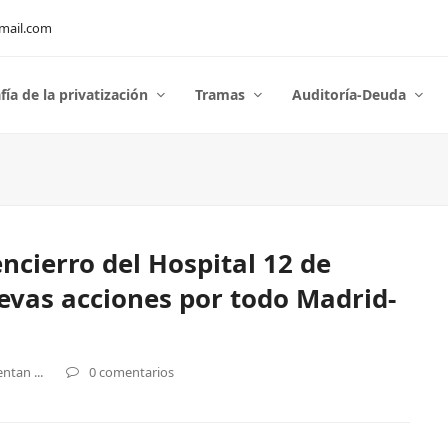
mail.com
fía de la privatización
Tramas
Auditoría-Deuda
ncierro del Hospital 12 de
vas acciones por todo Madrid-
ntan ...
0 comentarios