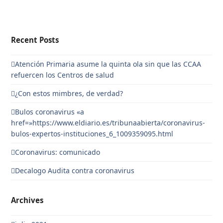
Recent Posts
Atención Primaria asume la quinta ola sin que las CCAA
refuercen los Centros de salud
¿Con estos mimbres, de verdad?
Bulos coronavirus «a
href=»https://www.eldiario.es/tribunaabierta/coronavirus-
bulos-expertos-instituciones_6_1009359095.html
Coronavirus: comunicado
Decalogo Audita contra coronavirus
Archives