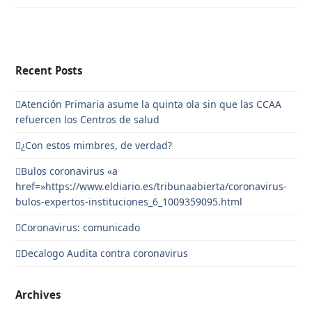
Recent Posts
Atención Primaria asume la quinta ola sin que las CCAA
refuercen los Centros de salud
¿Con estos mimbres, de verdad?
Bulos coronavirus «a
href=»https://www.eldiario.es/tribunaabierta/coronavirus-
bulos-expertos-instituciones_6_1009359095.html
Coronavirus: comunicado
Decalogo Audita contra coronavirus
Archives