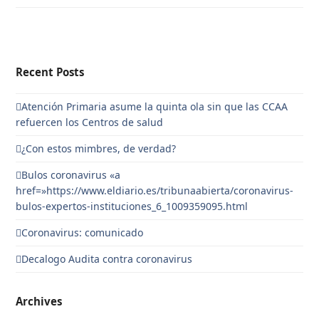
Recent Posts
Atención Primaria asume la quinta ola sin que las CCAA
refuercen los Centros de salud
¿Con estos mimbres, de verdad?
Bulos coronavirus «a
href=»https://www.eldiario.es/tribunaabierta/coronavirus-
bulos-expertos-instituciones_6_1009359095.html
Coronavirus: comunicado
Decalogo Audita contra coronavirus
Archives