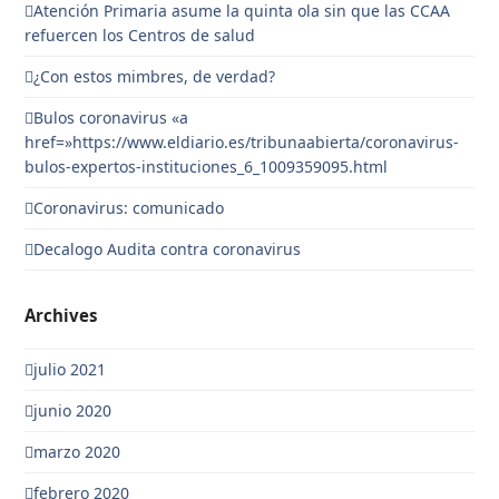
Atención Primaria asume la quinta ola sin que las CCAA
refuercen los Centros de salud
¿Con estos mimbres, de verdad?
Bulos coronavirus «a
href=»https://www.eldiario.es/tribunaabierta/coronavirus-
bulos-expertos-instituciones_6_1009359095.html
Coronavirus: comunicado
Decalogo Audita contra coronavirus
Archives
julio 2021
junio 2020
marzo 2020
febrero 2020