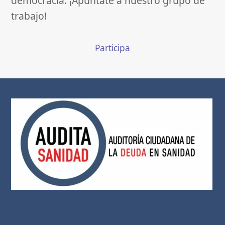
democracia. ¡Apúntate a nuestro grupo de
trabajo!
Participa