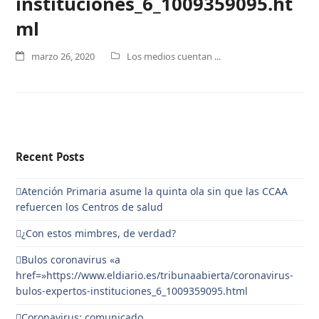
instituciones_6_1009359095.ht
ml
marzo 26, 2020
Los medios cuentan ...
Recent Posts
Atención Primaria asume la quinta ola sin que las CCAA
refuercen los Centros de salud
¿Con estos mimbres, de verdad?
Bulos coronavirus «a
href=»https://www.eldiario.es/tribunaabierta/coronavirus-
bulos-expertos-instituciones_6_1009359095.html
Coronavirus: comunicado