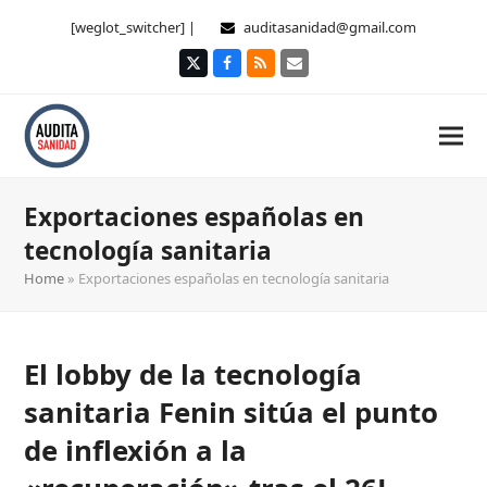
[weglot_switcher] |
auditasanidad@gmail.com
Twitter
Facebook
RSS
Correo
electrónico
Exportaciones españolas en
tecnología sanitaria
Home
»
Exportaciones españolas en tecnología sanitaria
El lobby de la tecnología
sanitaria Fenin sitúa el punto
de inflexión a la