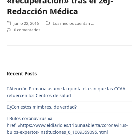
«recuperación» tras el 26J-
Redacción Médica
junio 22, 2016
Los medios cuentan ...
0 comentarios
Recent Posts
Atención Primaria asume la quinta ola sin que las CCAA
refuercen los Centros de salud
¿Con estos mimbres, de verdad?
Bulos coronavirus «a
href=»https://www.eldiario.es/tribunaabierta/coronavirus-
bulos-expertos-instituciones_6_1009359095.html