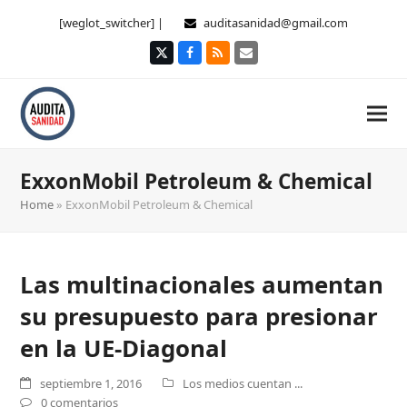
[weglot_switcher] |
auditasanidad@gmail.com
Twitter
Facebook
RSS
Correo
electrónico
ExxonMobil Petroleum & Chemical
Home
»
ExxonMobil Petroleum & Chemical
Las multinacionales aumentan
su presupuesto para presionar
en la UE-Diagonal
septiembre 1, 2016
Los medios cuentan ...
0 comentarios