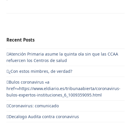
Recent Posts
Atención Primaria asume la quinta ola sin que las CCAA
refuercen los Centros de salud
¿Con estos mimbres, de verdad?
Bulos coronavirus «a
href=»https://www.eldiario.es/tribunaabierta/coronavirus-
bulos-expertos-instituciones_6_1009359095.html
Coronavirus: comunicado
Decalogo Audita contra coronavirus