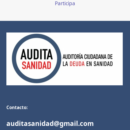
Participa
Contacto:
auditasanidad@gmail.com