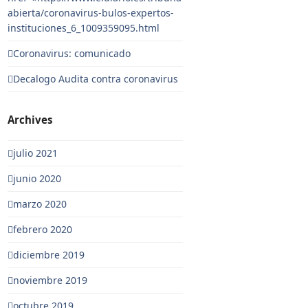
abierta/coronavirus-bulos-expertos-
instituciones_6_1009359095.html
Coronavirus: comunicado
Decalogo Audita contra coronavirus
Archives
julio 2021
junio 2020
marzo 2020
febrero 2020
diciembre 2019
noviembre 2019
octubre 2019