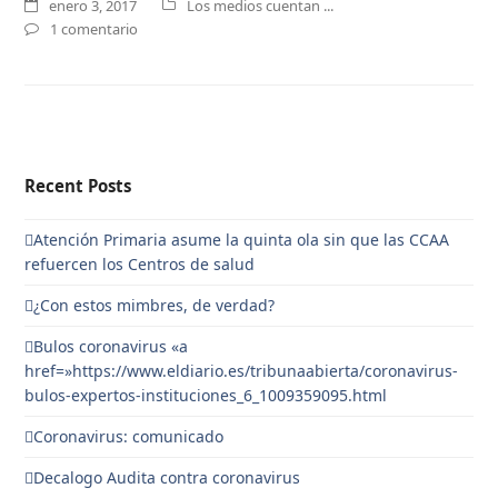
enero 3, 2017
Los medios cuentan ...
1 comentario
Recent Posts
Atención Primaria asume la quinta ola sin que las CCAA
refuercen los Centros de salud
¿Con estos mimbres, de verdad?
Bulos coronavirus «a
href=»https://www.eldiario.es/tribunaabierta/coronavirus-
bulos-expertos-instituciones_6_1009359095.html
Coronavirus: comunicado
Decalogo Audita contra coronavirus