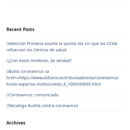
Recent Posts
Atención Primaria asume la quinta ola sin que las CCAA
refuercen los Centros de salud
¿Con estos mimbres, de verdad?
Bulos coronavirus «a
href=»https://www.eldiario.es/tribunaabierta/coronavirus-
bulos-expertos-instituciones_6_1009359095.html
Coronavirus: comunicado
Decalogo Audita contra coronavirus
Archives