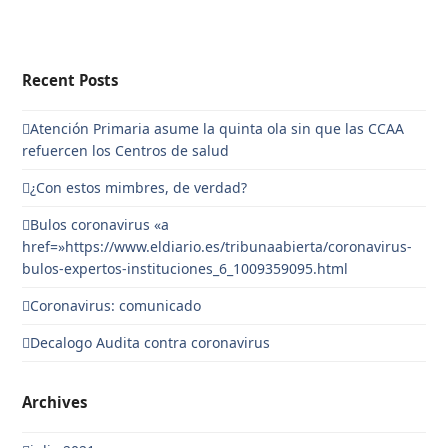
Recent Posts
Atención Primaria asume la quinta ola sin que las CCAA
refuercen los Centros de salud
¿Con estos mimbres, de verdad?
Bulos coronavirus «a
href=»https://www.eldiario.es/tribunaabierta/coronavirus-
bulos-expertos-instituciones_6_1009359095.html
Coronavirus: comunicado
Decalogo Audita contra coronavirus
Archives