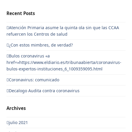
Recent Posts
Atención Primaria asume la quinta ola sin que las CCAA
refuercen los Centros de salud
¿Con estos mimbres, de verdad?
Bulos coronavirus «a
href=»https://www.eldiario.es/tribunaabierta/coronavirus-
bulos-expertos-instituciones_6_1009359095.html
Coronavirus: comunicado
Decalogo Audita contra coronavirus
Archives
julio 2021