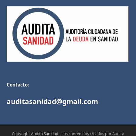
Contacto:
auditasanidad@gmail.com
Copyright
Audita Sanidad
- Los contenidos creados por Audita