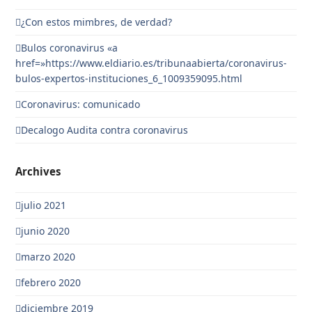
¿Con estos mimbres, de verdad?
Bulos coronavirus «a
href=»https://www.eldiario.es/tribunaabierta/coronavirus-
bulos-expertos-instituciones_6_1009359095.html
Coronavirus: comunicado
Decalogo Audita contra coronavirus
Archives
julio 2021
junio 2020
marzo 2020
febrero 2020
diciembre 2019