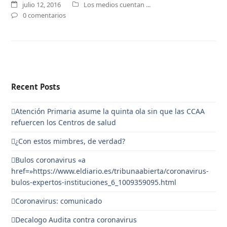
julio 12, 2016
Los medios cuentan ...
0 comentarios
Recent Posts
Atención Primaria asume la quinta ola sin que las CCAA
refuercen los Centros de salud
¿Con estos mimbres, de verdad?
Bulos coronavirus «a
href=»https://www.eldiario.es/tribunaabierta/coronavirus-
bulos-expertos-instituciones_6_1009359095.html
Coronavirus: comunicado
Decalogo Audita contra coronavirus