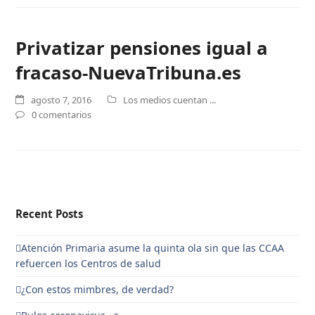
Privatizar pensiones igual a
fracaso-NuevaTribuna.es
agosto 7, 2016
Los medios cuentan ...
0 comentarios
Recent Posts
Atención Primaria asume la quinta ola sin que las CCAA
refuercen los Centros de salud
¿Con estos mimbres, de verdad?