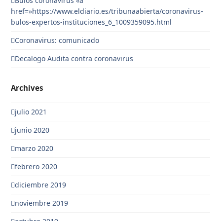
Bulos coronavirus «a
href=»https://www.eldiario.es/tribunaabierta/coronavirus-
bulos-expertos-instituciones_6_1009359095.html
Coronavirus: comunicado
Decalogo Audita contra coronavirus
Archives
julio 2021
junio 2020
marzo 2020
febrero 2020
diciembre 2019
noviembre 2019