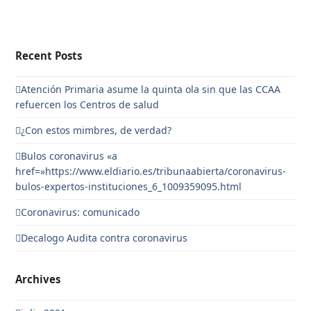
Recent Posts
Atención Primaria asume la quinta ola sin que las CCAA
refuercen los Centros de salud
¿Con estos mimbres, de verdad?
Bulos coronavirus «a
href=»https://www.eldiario.es/tribunaabierta/coronavirus-
bulos-expertos-instituciones_6_1009359095.html
Coronavirus: comunicado
Decalogo Audita contra coronavirus
Archives