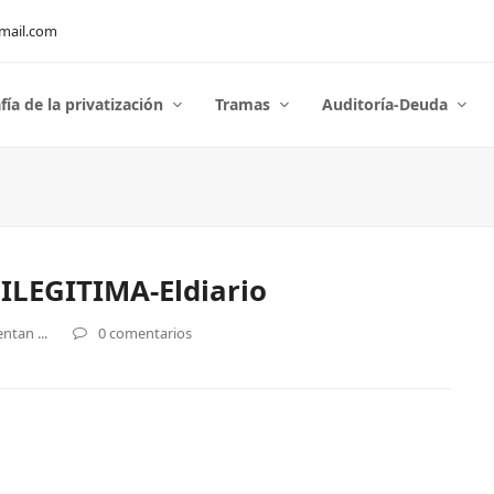
mail.com
fía de la privatización
Tramas
Auditoría-Deuda
LEGITIMA-Eldiario
ntan ...
0 comentarios