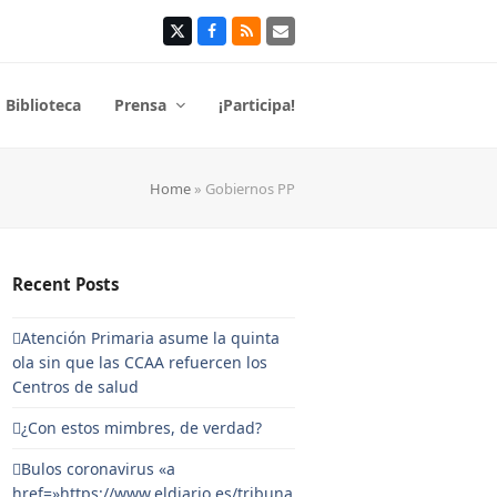
Twitter
Facebook
RSS
Correo
electrónico
Biblioteca
Prensa
¡Participa!
Home
»
Gobiernos PP
Recent Posts
Atención Primaria asume la quinta
ola sin que las CCAA refuercen los
Centros de salud
¿Con estos mimbres, de verdad?
Bulos coronavirus «a
href=»https://www.eldiario.es/tribuna