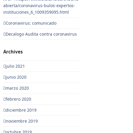
abierta/coronavirus-bulos-expertos-
instituciones_6_1009359095.html
Coronavirus: comunicado
Decalogo Audita contra coronavirus
Archives
julio 2021
junio 2020
marzo 2020
febrero 2020
diciembre 2019
noviembre 2019
octubre 2019