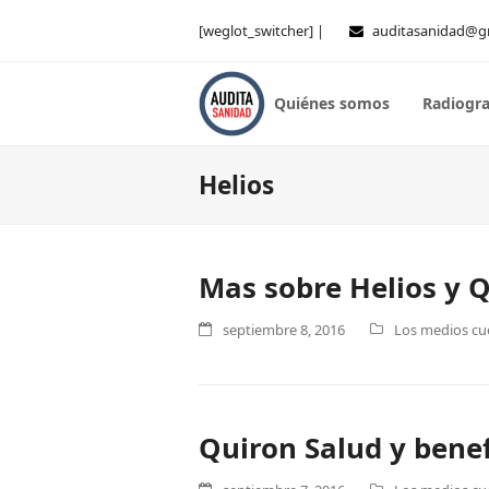
[weglot_switcher] |
auditasanidad@g
Quiénes somos
Radiogra
Helios
Mas sobre Helios y Q
septiembre 8, 2016
Los medios cue
Quiron Salud y benef