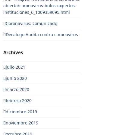
abierta/coronavirus-bulos-expertos-
instituciones_6_1009359095.html
Coronavirus: comunicado
Decalogo Audita contra coronavirus
Archives
julio 2021
junio 2020
marzo 2020
febrero 2020
diciembre 2019
noviembre 2019
octubre 2019