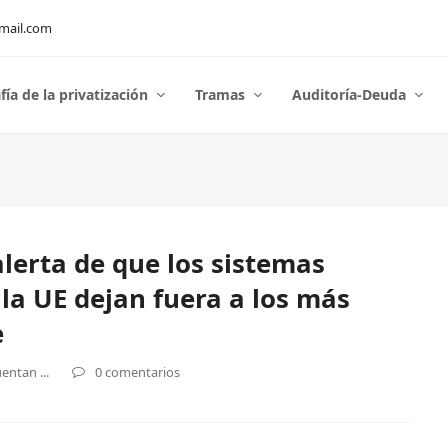
mail.com
fía de la privatización
Tramas
Auditoría-Deuda
lerta de que los sistemas
 la UE dejan fuera a los más
e
entan ...
0 comentarios