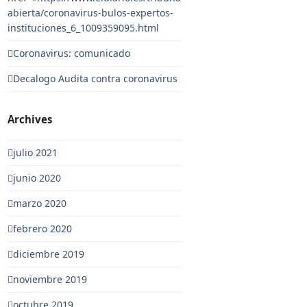
abierta/coronavirus-bulos-expertos-
instituciones_6_1009359095.html
Coronavirus: comunicado
Decalogo Audita contra coronavirus
Archives
julio 2021
junio 2020
marzo 2020
febrero 2020
diciembre 2019
noviembre 2019
octubre 2019