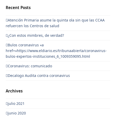
Recent Posts
Atención Primaria asume la quinta ola sin que las CCAA
refuercen los Centros de salud
¿Con estos mimbres, de verdad?
Bulos coronavirus «a
href=»https://www.eldiario.es/tribunaabierta/coronavirus-
bulos-expertos-instituciones_6_1009359095.html
Coronavirus: comunicado
Decalogo Audita contra coronavirus
Archives
julio 2021
junio 2020