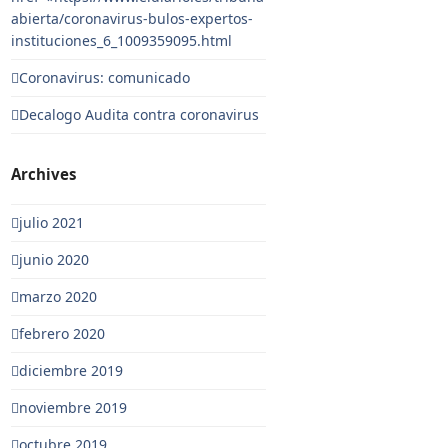
abierta/coronavirus-bulos-expertos-
instituciones_6_1009359095.html
Coronavirus: comunicado
Decalogo Audita contra coronavirus
Archives
julio 2021
junio 2020
marzo 2020
febrero 2020
diciembre 2019
noviembre 2019
octubre 2019