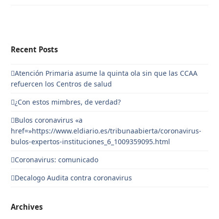
Recent Posts
Atención Primaria asume la quinta ola sin que las CCAA
refuercen los Centros de salud
¿Con estos mimbres, de verdad?
Bulos coronavirus «a
href=»https://www.eldiario.es/tribunaabierta/coronavirus-
bulos-expertos-instituciones_6_1009359095.html
Coronavirus: comunicado
Decalogo Audita contra coronavirus
Archives