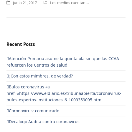
junio 21, 2017
Los medios cuentan ...
Recent Posts
Atención Primaria asume la quinta ola sin que las CCAA
refuercen los Centros de salud
¿Con estos mimbres, de verdad?
Bulos coronavirus «a
href=»https://www.eldiario.es/tribunaabierta/coronavirus-
bulos-expertos-instituciones_6_1009359095.html
Coronavirus: comunicado
Decalogo Audita contra coronavirus