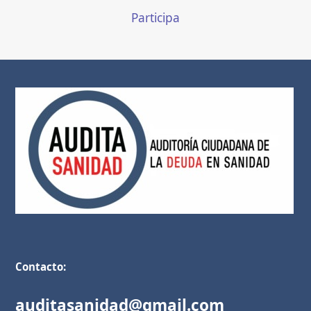
Participa
Contacto:
auditasanidad@gmail.com