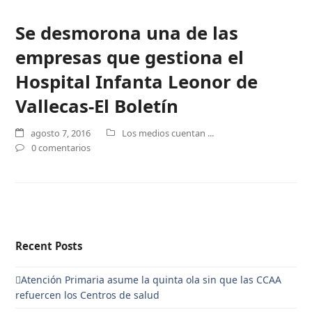
Se desmorona una de las
empresas que gestiona el
Hospital Infanta Leonor de
Vallecas-El Boletín
agosto 7, 2016
Los medios cuentan ...
0 comentarios
Recent Posts
Atención Primaria asume la quinta ola sin que las CCAA
refuercen los Centros de salud