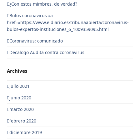
¿Con estos mimbres, de verdad?
Bulos coronavirus «a
href=»https://www.eldiario.es/tribunaabierta/coronavirus-
bulos-expertos-instituciones_6_1009359095.html
Coronavirus: comunicado
Decalogo Audita contra coronavirus
Archives
julio 2021
junio 2020
marzo 2020
febrero 2020
diciembre 2019