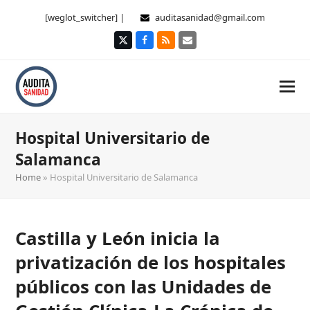
[weglot_switcher] |
auditasanidad@gmail.com
Twitter
Facebook
RSS
Correo
electrónico
Hospital Universitario de
Salamanca
Home
»
Hospital Universitario de Salamanca
Castilla y León inicia la
privatización de los hospitales
públicos con las Unidades de