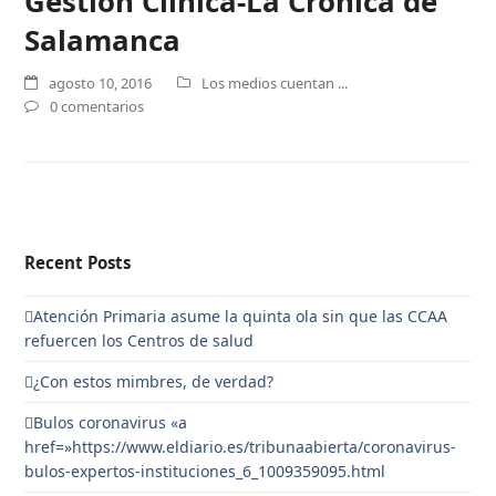
Gestión Clínica-La Crónica de
Salamanca
agosto 10, 2016
Los medios cuentan ...
0 comentarios
Recent Posts
Atención Primaria asume la quinta ola sin que las CCAA
refuercen los Centros de salud
¿Con estos mimbres, de verdad?
Bulos coronavirus «a
href=»https://www.eldiario.es/tribunaabierta/coronavirus-
bulos-expertos-instituciones_6_1009359095.html