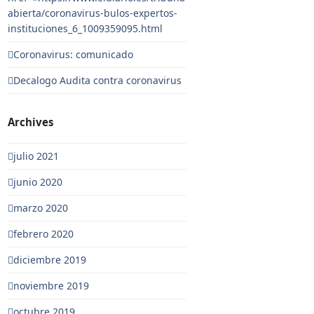
abierta/coronavirus-bulos-expertos-
instituciones_6_1009359095.html
Coronavirus: comunicado
Decalogo Audita contra coronavirus
Archives
julio 2021
junio 2020
marzo 2020
febrero 2020
diciembre 2019
noviembre 2019
octubre 2019