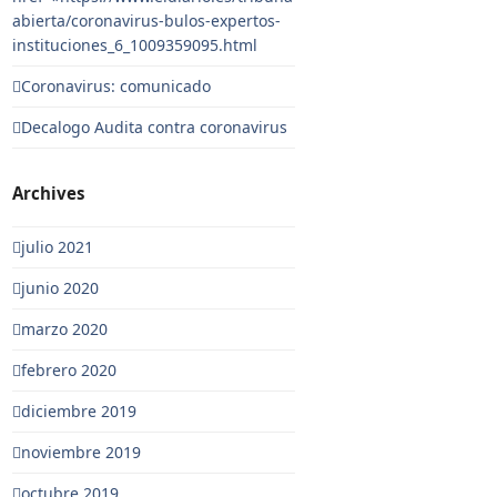
abierta/coronavirus-bulos-expertos-
instituciones_6_1009359095.html
Coronavirus: comunicado
Decalogo Audita contra coronavirus
Archives
julio 2021
junio 2020
marzo 2020
febrero 2020
diciembre 2019
noviembre 2019
octubre 2019