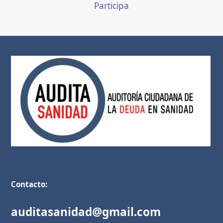
Participa
Contacto:
auditasanidad@gmail.com