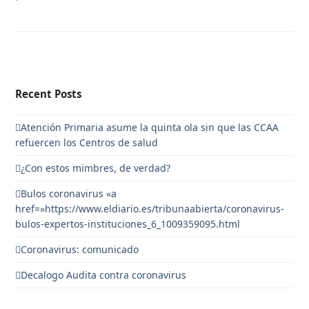
Recent Posts
Atención Primaria asume la quinta ola sin que las CCAA
refuercen los Centros de salud
¿Con estos mimbres, de verdad?
Bulos coronavirus «a
href=»https://www.eldiario.es/tribunaabierta/coronavirus-
bulos-expertos-instituciones_6_1009359095.html
Coronavirus: comunicado
Decalogo Audita contra coronavirus