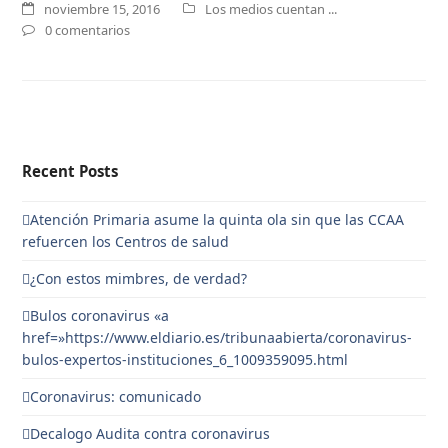
noviembre 15, 2016
Los medios cuentan ...
0 comentarios
Recent Posts
Atención Primaria asume la quinta ola sin que las CCAA
refuercen los Centros de salud
¿Con estos mimbres, de verdad?
Bulos coronavirus «a
href=»https://www.eldiario.es/tribunaabierta/coronavirus-
bulos-expertos-instituciones_6_1009359095.html
Coronavirus: comunicado
Decalogo Audita contra coronavirus