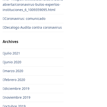
abierta/coronavirus-bulos-expertos-
instituciones_6_1009359095.html
Coronavirus: comunicado
Decalogo Audita contra coronavirus
Archives
julio 2021
junio 2020
marzo 2020
febrero 2020
diciembre 2019
noviembre 2019
octubre 2019