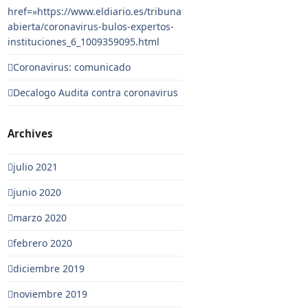
href=»https://www.eldiario.es/tribuna
abierta/coronavirus-bulos-expertos-
instituciones_6_1009359095.html
Coronavirus: comunicado
Decalogo Audita contra coronavirus
Archives
julio 2021
junio 2020
marzo 2020
febrero 2020
diciembre 2019
noviembre 2019