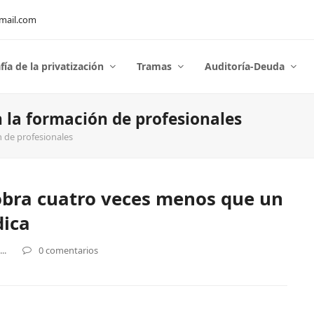
mail.com
fía de la privatización
Tramas
Auditoría-Deuda
 la formación de profesionales
 de profesionales
bra cuatro veces menos que un
dica
..
0 comentarios