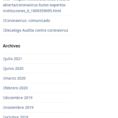
abierta/coronavirus-bulos-expertos-
instituciones_6_1009359095.html
Coronavirus: comunicado
Decalogo Audita contra coronavirus
Archives
julio 2021
junio 2020
marzo 2020
febrero 2020
diciembre 2019
noviembre 2019
octubre 2019