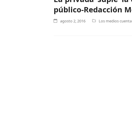
público-Redacción M
agosto 2, 2016
Los medios cuentan