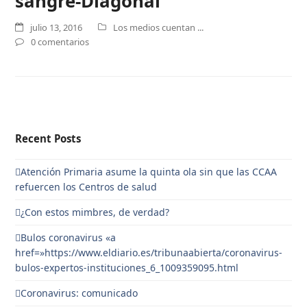
sangre-Diagonal
julio 13, 2016
Los medios cuentan ...
0 comentarios
Recent Posts
Atención Primaria asume la quinta ola sin que las CCAA
refuercen los Centros de salud
¿Con estos mimbres, de verdad?
Bulos coronavirus «a
href=»https://www.eldiario.es/tribunaabierta/coronavirus-
bulos-expertos-instituciones_6_1009359095.html
Coronavirus: comunicado