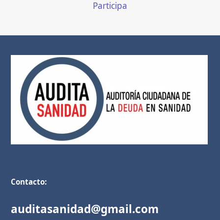
Participa
Contacto:
auditasanidad@gmail.com