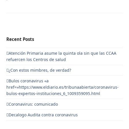
Recent Posts
Atención Primaria asume la quinta ola sin que las CCAA
refuercen los Centros de salud
¿Con estos mimbres, de verdad?
Bulos coronavirus «a
href=»https://www.eldiario.es/tribunaabierta/coronavirus-
bulos-expertos-instituciones_6_1009359095.html
Coronavirus: comunicado
Decalogo Audita contra coronavirus