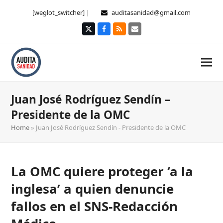
[weglot_switcher] |
auditasanidad@gmail.com
Twitter
Facebook
RSS
Correo
electrónico
Juan José Rodríguez Sendín –
Presidente de la OMC
Home
»
Juan José Rodríguez Sendín - Presidente de la OMC
La OMC quiere proteger ‘a la
inglesa’ a quien denuncie
fallos en el SNS-Redacción