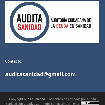
Contacto:
auditasanidad@gmail.com
Copyright
Audita Sanidad
- Los contenidos creados por Audita
Sanidad son Creative Commons con Reconocimiento