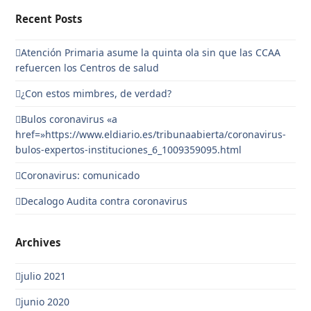
Recent Posts
Atención Primaria asume la quinta ola sin que las CCAA
refuercen los Centros de salud
¿Con estos mimbres, de verdad?
Bulos coronavirus «a
href=»https://www.eldiario.es/tribunaabierta/coronavirus-
bulos-expertos-instituciones_6_1009359095.html
Coronavirus: comunicado
Decalogo Audita contra coronavirus
Archives
julio 2021
junio 2020