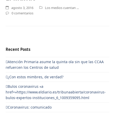
agosto 3, 2016
Los medios cuentan ...
0 comentarios
Recent Posts
Atención Primaria asume la quinta ola sin que las CCAA
refuercen los Centros de salud
¿Con estos mimbres, de verdad?
Bulos coronavirus «a
href=»https://www.eldiario.es/tribunaabierta/coronavirus-
bulos-expertos-instituciones_6_1009359095.html
Coronavirus: comunicado