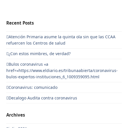
Recent Posts
Atención Primaria asume la quinta ola sin que las CCAA
refuercen los Centros de salud
¿Con estos mimbres, de verdad?
Bulos coronavirus «a
href=»https://www.eldiario.es/tribunaabierta/coronavirus-
bulos-expertos-instituciones_6_1009359095.html
Coronavirus: comunicado
Decalogo Audita contra coronavirus
Archives