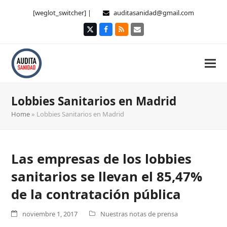
[weglot_switcher] |
auditasanidad@gmail.com
Twitter
Facebook
RSS
Correo
electrónico
Lobbies Sanitarios en Madrid
Home
»
Lobbies Sanitarios en Madrid
Las empresas de los lobbies
sanitarios se llevan el 85,47%
de la contratación pública
noviembre 1, 2017
Nuestras notas de prensa