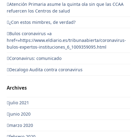
Atención Primaria asume la quinta ola sin que las CCAA
refuercen los Centros de salud
¿Con estos mimbres, de verdad?
Bulos coronavirus «a
href=»https://www.eldiario.es/tribunaabierta/coronavirus-
bulos-expertos-instituciones_6_1009359095.html
Coronavirus: comunicado
Decalogo Audita contra coronavirus
Archives
julio 2021
junio 2020
marzo 2020
febrero 2020