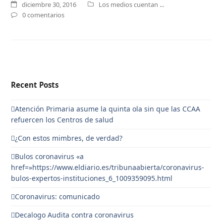
diciembre 30, 2016
Los medios cuentan ...
0 comentarios
Recent Posts
Atención Primaria asume la quinta ola sin que las CCAA
refuercen los Centros de salud
¿Con estos mimbres, de verdad?
Bulos coronavirus «a
href=»https://www.eldiario.es/tribunaabierta/coronavirus-
bulos-expertos-instituciones_6_1009359095.html
Coronavirus: comunicado
Decalogo Audita contra coronavirus