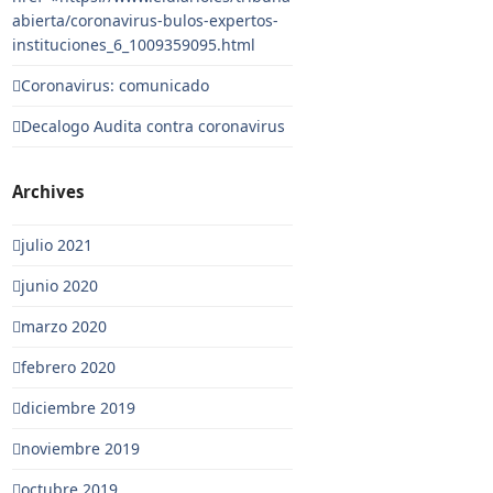
abierta/coronavirus-bulos-expertos-
instituciones_6_1009359095.html
Coronavirus: comunicado
Decalogo Audita contra coronavirus
Archives
julio 2021
junio 2020
marzo 2020
febrero 2020
diciembre 2019
noviembre 2019
octubre 2019