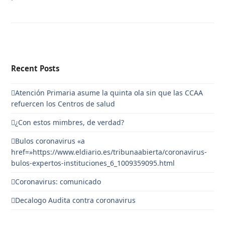
Recent Posts
Atención Primaria asume la quinta ola sin que las CCAA
refuercen los Centros de salud
¿Con estos mimbres, de verdad?
Bulos coronavirus «a
href=»https://www.eldiario.es/tribunaabierta/coronavirus-
bulos-expertos-instituciones_6_1009359095.html
Coronavirus: comunicado
Decalogo Audita contra coronavirus