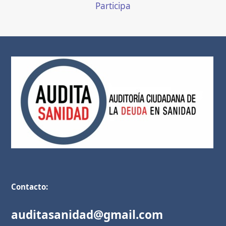
Participa
Contacto:
auditasanidad@gmail.com