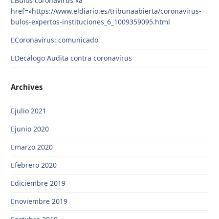
Bulos coronavirus «a
href=»https://www.eldiario.es/tribunaabierta/coronavirus-
bulos-expertos-instituciones_6_1009359095.html
Coronavirus: comunicado
Decalogo Audita contra coronavirus
Archives
julio 2021
junio 2020
marzo 2020
febrero 2020
diciembre 2019
noviembre 2019