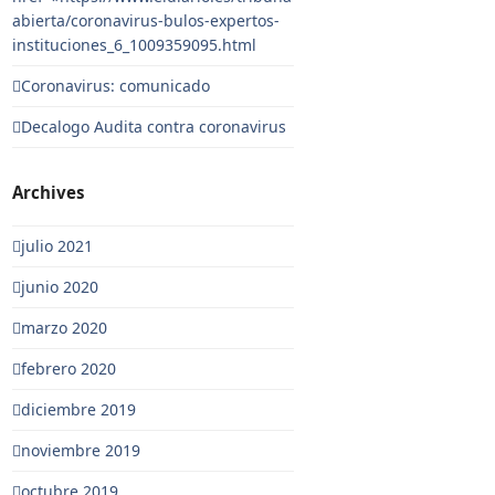
abierta/coronavirus-bulos-expertos-
instituciones_6_1009359095.html
Coronavirus: comunicado
Decalogo Audita contra coronavirus
Archives
julio 2021
junio 2020
marzo 2020
febrero 2020
diciembre 2019
noviembre 2019
octubre 2019