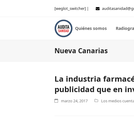
[weglot_switcher] |
auditasanidad@g
Quiénes somos
Radiogra
Nueva Canarias
La industria farmacé
publicidad que en in
marzo 24, 2017
Los medios cuentan