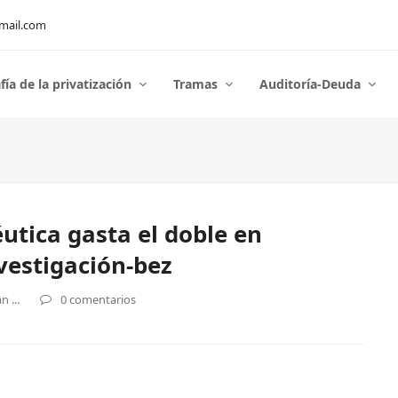
mail.com
fía de la privatización
Tramas
Auditoría-Deuda
utica gasta el doble en
vestigación-bez
 ...
0 comentarios