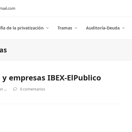
mail.com
fía de la privatización
Tramas
Auditoría-Deuda
as
 y empresas IBEX-ElPublico
 ...
0 comentarios