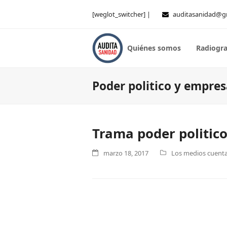
[weglot_switcher] |
auditasanidad@g
Quiénes somos
Radiogra
Poder politico y empres
Trama poder politico
marzo 18, 2017
Los medios cuentan