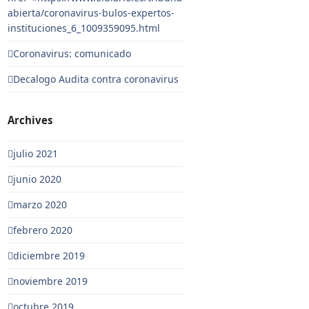
abierta/coronavirus-bulos-expertos-
instituciones_6_1009359095.html
Coronavirus: comunicado
Decalogo Audita contra coronavirus
Archives
julio 2021
junio 2020
marzo 2020
febrero 2020
diciembre 2019
noviembre 2019
octubre 2019