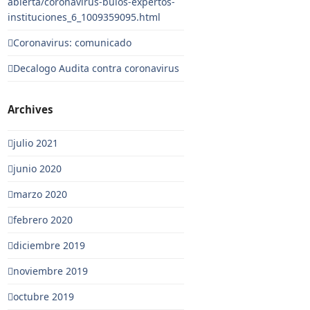
abierta/coronavirus-bulos-expertos-
instituciones_6_1009359095.html
Coronavirus: comunicado
Decalogo Audita contra coronavirus
Archives
julio 2021
junio 2020
marzo 2020
febrero 2020
diciembre 2019
noviembre 2019
octubre 2019