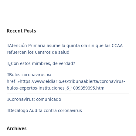
Recent Posts
Atención Primaria asume la quinta ola sin que las CCAA
refuercen los Centros de salud
¿Con estos mimbres, de verdad?
Bulos coronavirus «a
href=»https://www.eldiario.es/tribunaabierta/coronavirus-
bulos-expertos-instituciones_6_1009359095.html
Coronavirus: comunicado
Decalogo Audita contra coronavirus
Archives