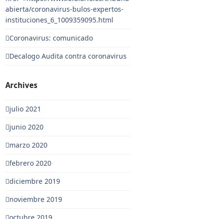
abierta/coronavirus-bulos-expertos-
instituciones_6_1009359095.html
Coronavirus: comunicado
Decalogo Audita contra coronavirus
Archives
julio 2021
junio 2020
marzo 2020
febrero 2020
diciembre 2019
noviembre 2019
octubre 2019