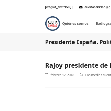
[weglot_switcher] |
auditasanidad@g
Quiénes somos
Radiogra
Presidente España. Poli
Rajoy presidente de 
febrero 12, 2018
Los medios cuenta